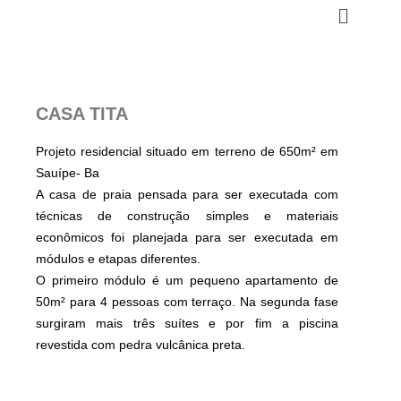
Pular
para
o
conteúdo
CASA TITA
Projeto residencial situado em terreno de 650m² em
Sauípe- Ba
A casa de praia pensada para ser executada com
técnicas de construção simples e materiais
econômicos foi planejada para ser executada em
módulos e etapas diferentes.
O primeiro módulo é um pequeno apartamento de
50m² para 4 pessoas com terraço. Na segunda fase
surgiram mais três suítes e por fim a piscina
revestida com pedra vulcânica preta.